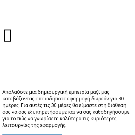
350 Γραμμές
κώδικα την ώρα
2,893 Κούπες
καφέ
Έτοιμοι να εντυπωσιαστείτε;
Απολαύστε μια δημιουργική εμπειρία μαζί μας,
κατεβάζοντας οποιαδήποτε εφαρμογή δωρεάν για 30
ημέρες. Για αυτές τις 30 μέρες θα είμαστε στη διάθεση
σας να σας εξυπηρετήσουμε και να σας καθοδηγήσουμε
για το πώς να γνωρίσετε καλύτερα τις κυριότερες
λειτουργίες της εφαρμογής.