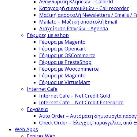
Αναγνώριση Κλήσεων – CallerId
Καταγραφή συνομιλιών – Call recorder
Μαζική αποστολή Newsletters / Emails / F
Mailato – Μαζική αποστολή Email
Διαχείριση Επαφών – Agenda
Γέφυρες με eshop
Γέφυρα με Magento
Γέφυρα με Opencart
Γέφυρα με OSCommerce
Γέφυρα με PrestaShop
Γέφυρα με Woocommerce
Γέφυρα με Magento
Γέφυρα με VirtueMart
Internet Cafe
Internet Cafe – Net Credit Gold
Internet Cafe – Net Credit Enterprice
Εργαλεία
Auto Order – Αυτόματη δημιουργία παραγ
Check Order – Έλεγχος παραγγελίας από 
Web Apps
Expires Web