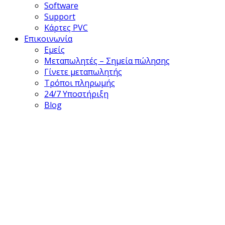
Software
Support
Κάρτες PVC
Επικοινωνία
Εμείς
Μεταπωλητές – Σημεία πώλησης
Γίνετε μεταπωλητής
Τρόποι πληρωμής
24/7 Υποστήριξη
Blog