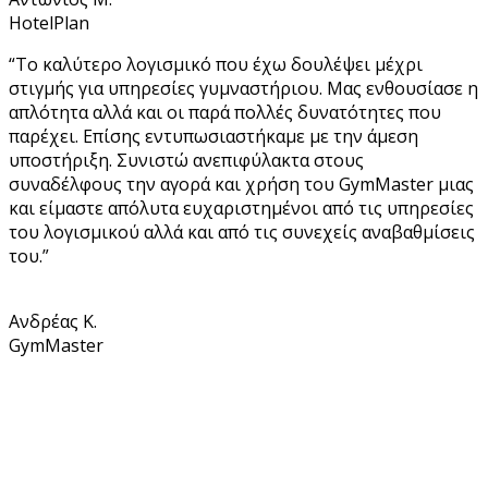
HotelPlan
“Το καλύτερο λογισμικό που έχω δουλέψει μέχρι
στιγμής για υπηρεσίες γυμναστήριου. Μας ενθουσίασε η
απλότητα αλλά και οι παρά πολλές δυνατότητες που
παρέχει. Επίσης εντυπωσιαστήκαμε με την άμεση
υποστήριξη. Συνιστώ ανεπιφύλακτα στους
συναδέλφους την αγορά και χρήση του GymMaster μιας
και είμαστε απόλυτα ευχαριστημένοι από τις υπηρεσίες
του λογισμικού αλλά και από τις συνεχείς αναβαθμίσεις
του.”
Ανδρέας Κ.
GymMaster
Βρείτε τα προγράμματα μας σε
σε πάνω
από 150 σημεία πώλησης
σε όλη την
Ελλάδα και Κύπρο.