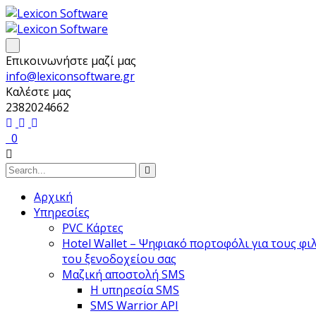
Επικοινωνήστε μαζί μας
info@lexiconsoftware.gr
Καλέστε μας
2382024662
0
Αρχική
Υπηρεσίες
PVC Κάρτες
Hotel Wallet – Ψηφιακό πορτοφόλι για τους φ
του ξενοδοχείου σας
Μαζική αποστολή SMS
Η υπηρεσία SMS
SMS Warrior API